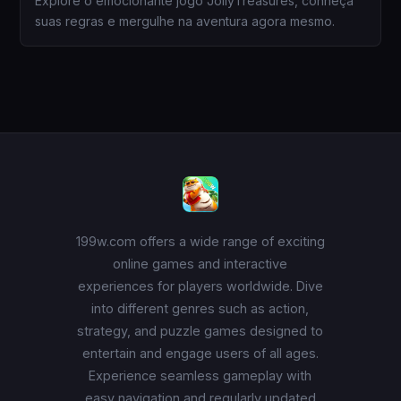
Explore o emocionante jogo JollyTreasures, conheça
suas regras e mergulhe na aventura agora mesmo.
199w.com offers a wide range of exciting
online games and interactive
experiences for players worldwide. Dive
into different genres such as action,
strategy, and puzzle games designed to
entertain and engage users of all ages.
Experience seamless gameplay with
easy navigation and regularly updated