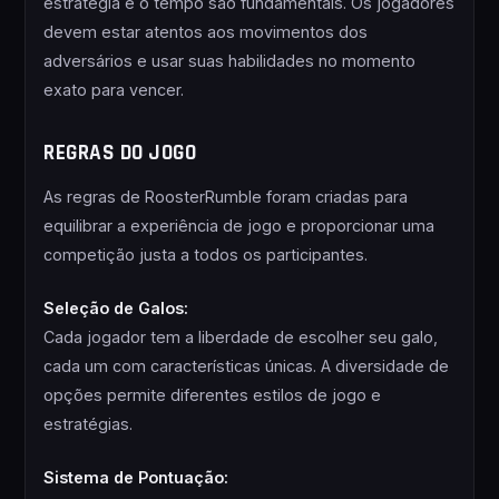
estratégia e o tempo são fundamentais. Os jogadores
devem estar atentos aos movimentos dos
adversários e usar suas habilidades no momento
exato para vencer.
REGRAS DO JOGO
As regras de RoosterRumble foram criadas para
equilibrar a experiência de jogo e proporcionar uma
competição justa a todos os participantes.
Seleção de Galos:
Cada jogador tem a liberdade de escolher seu galo,
cada um com características únicas. A diversidade de
opções permite diferentes estilos de jogo e
estratégias.
Sistema de Pontuação: