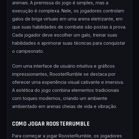
animais. A premissa do jogo é simples, mas a
execução é complexa. Nele, os jogadores controlam
galos de briga virtuais em uma arena eletrizante, em
que suas habilidades de combate são postas à prova.
Cada jogador deve escolher um galo, treinar suas
habilidades e aprimorar suas técnicas para conquistar
o campeonato.
Com uma interface de usuário intuitiva e gráficos
impressionantes, RoosterRumble se destaca por
oferecer uma experiência visual cativante e imersiva.
A estética do jogo combina elementos tradicionais
com toques modernos, criando um ambiente
ambientado em arenas cheias de vida e vibração.
COMO JOGAR ROOSTERRUMBLE
Para começar a jogar RoosterRumble, os jogadores