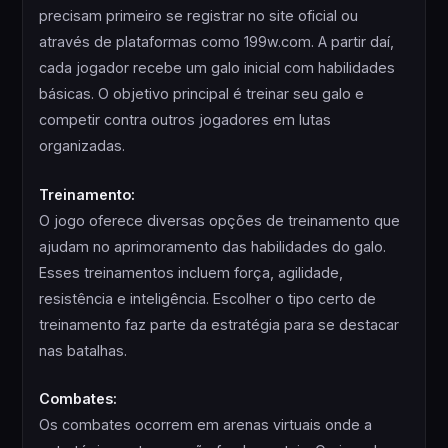
precisam primeiro se registrar no site oficial ou
através de plataformas como 199w.com. A partir daí,
cada jogador recebe um galo inicial com habilidades
básicas. O objetivo principal é treinar seu galo e
competir contra outros jogadores em lutas
organizadas.
Treinamento:
O jogo oferece diversas opções de treinamento que
ajudam no aprimoramento das habilidades do galo.
Esses treinamentos incluem força, agilidade,
resistência e inteligência. Escolher o tipo certo de
treinamento faz parte da estratégia para se destacar
nas batalhas.
Combates:
Os combates ocorrem em arenas virtuais onde a