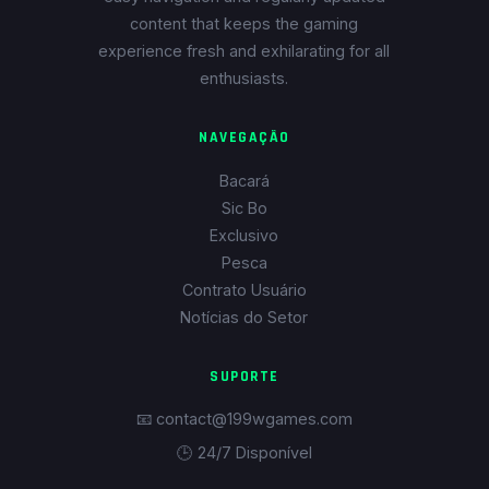
content that keeps the gaming
experience fresh and exhilarating for all
enthusiasts.
NAVEGAÇÃO
Bacará
Sic Bo
Exclusivo
Pesca
Contrato Usuário
Notícias do Setor
SUPORTE
📧 contact@199wgames.com
🕒 24/7 Disponível