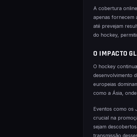
A cobertura onlin
apenas fornecem a
até prevejam resul
do hockey, permiti
O IMPACTO G
O hockey continua
desenvolvimento d
europeias dominam
como a Ásia, onde 
Eventos como os 
crucial na promoç
sejam descobertos 
transmissão desse