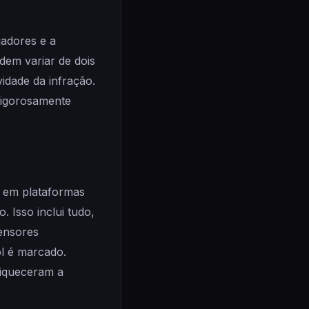
gadores e a
odem variar de dois
idade da infração.
rigorosamente
 em plataformas
 Isso inclui tudo,
sensores
l é marcado.
riqueceram a