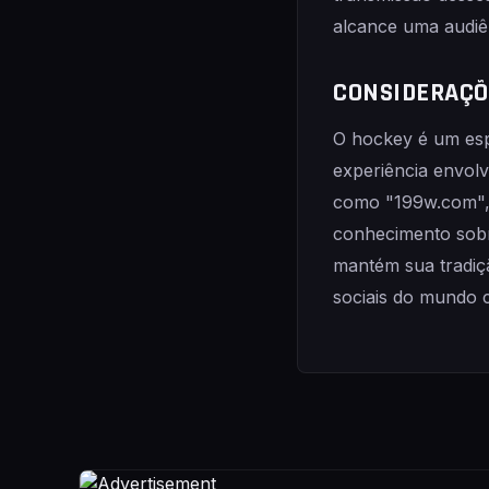
alcance uma audiê
CONSIDERAÇÕ
O hockey é um espo
experiência envolv
como "199w.com",
conhecimento sobre
mantém sua tradiç
sociais do mundo