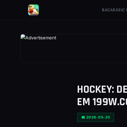
BACARÁ
SIC
HOCKEY: D
EM 199W.
📅 2026-05-20