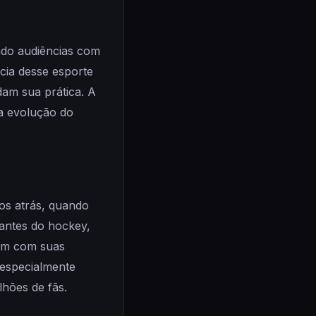
ndo audiências com
ncia desse esporte
dam sua prática. A
a evolução do
os atrás, quando
iantes do hockey,
 um com suas
 especialmente
lhões de fãs.