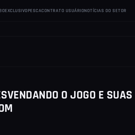
 BO
EXCLUSIVO
PESCA
CONTRATO USUÁRIO
NOTÍCIAS DO SETOR
ESVENDANDO O JOGO E SUAS
COM