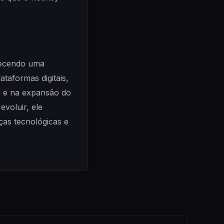
erecendo uma
taformas digitais,
 e na expansão do
voluir, ele
as tecnológicas e