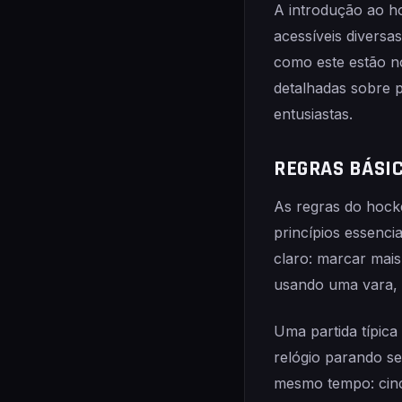
A introdução ao h
acessíveis diversa
como este estão n
detalhadas sobre 
entusiastas.
REGRAS BÁSI
As regras do hock
princípios essenci
claro: marcar mai
usando uma vara, 
Uma partida típica
relógio parando se
mesmo tempo: cinco