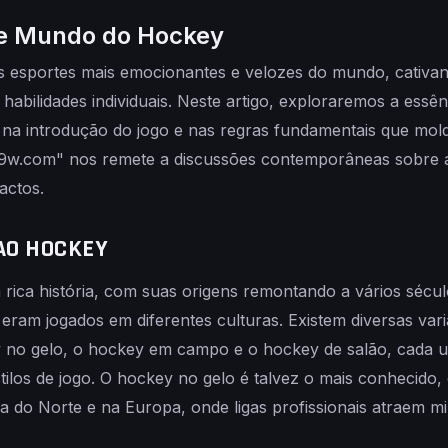
te Mundo do Hockey
 esportes mais emocionantes e velozes do mundo, cativa
 habilidades individuais. Neste artigo, exploraremos a essê
 na introdução do jogo e nas regras fundamentais que mol
9w.com" nos remete a discussões contemporâneas sobre 
actos.
AO HOCKEY
rica história, com suas origens remontando a vários sécul
eram jogados em diferentes culturas. Existem diversas var
y no gelo, o hockey em campo e o hockey de salão, cada
stilos de jogo. O hockey no gelo é talvez o mais conhecido,
 do Norte e na Europa, onde ligas profissionais atraem mi