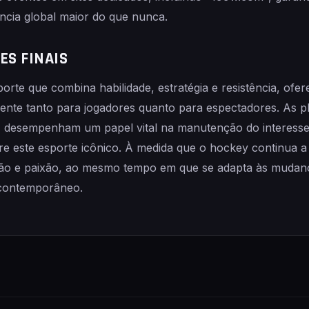
ncia global maior do que nunca.
ES FINAIS
rte que combina habilidade, estratégia e resistência, of
ente tanto para jogadores quanto para espectadores. As pla
 desempenham um papel vital na manutenção do interesse
 este esporte icônico. À medida que o hockey continua a e
ão e paixão, ao mesmo tempo em que se adapta às mudanç
 contemporâneo.