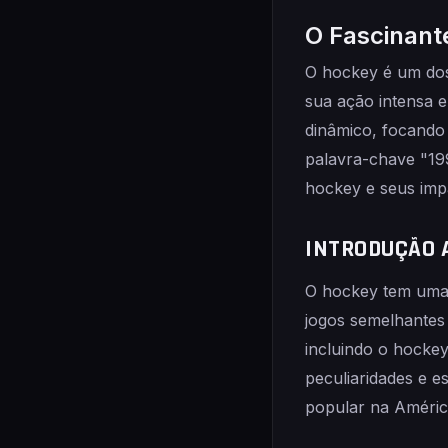
O Fascinan
O hockey é um dos
sua ação intensa e
dinâmico, focando
palavra-chave "19
hockey e seus imp
INTRODUÇÃO 
O hockey tem uma 
jogos semelhantes 
incluindo o hocke
peculiaridades e e
popular na América